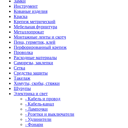
Замки
Инструмент
Кованые изделия
Краска
Крепеж метрический
Мебельная фурнитура
Металлопрокат
Монтажные ленты и скотч
Пена, герметик, клей
Перфорированный крепеж
Проволка
Расходные материалы
Саморезы, заклепки
Сетка
Средства защиты
Такелаж
Хомуты, скобы, стяжки
Шурупы
Электрика и свет
- Кабель и провод
- Кабель-канал
- Лампочки
- Розетки и выключатели
- Удлинители
- Фонари