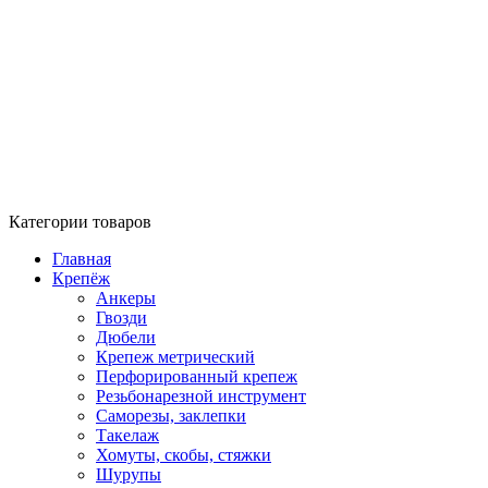
Категории товаров
Главная
Крепёж
Анкеры
Гвозди
Дюбели
Крепеж метрический
Перфорированный крепеж
Резьбонарезной инструмент
Саморезы, заклепки
Такелаж
Хомуты, скобы, стяжки
Шурупы