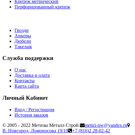
Крепеж метрический
Перфорированный крепеж
Гвозди
Анкеры
Дюбели
Такелаж
Служба поддержки
О нас
Доставка и олата
Контакты
Карта сайта
Личный Кабинет
Вход / Регистрация
История заказов
© 2005 - 2022 Метизы Металл Строй
metizi-nw@yandex.ru
В. Новгород, Ломоносова 19/19
+7 (816)2 28-02-42