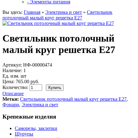
- Элементы питания
Вы здесь:
Главная
»
Электрика и свет
»
Светильник
потолочный малый круг решетка Е27
Светильник потолочный
малый круг решетка Е27
Артикул:
НФ-00000474
Наличие:
1
Ед. изм. шт
Цена: 765.00 руб.
Количество:
Описание
Метки:
Светильник потолочный малый круг решетка Е27
,
Фонари
,
Электрика и свет
Крепежные изделия
Саморезы, заклепки
Шурупы