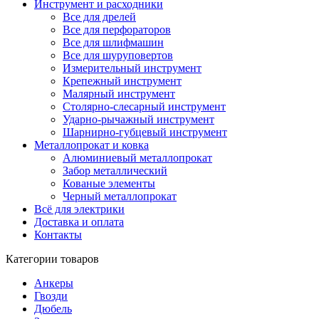
Инструмент и расходники
Все для дрелей
Все для перфораторов
Все для шлифмашин
Все для шуруповертов
Измерительный инструмент
Крепежный инструмент
Малярный инструмент
Столярно-слесарный инструмент
Ударно-рычажный инструмент
Шарнирно-губцевый инструмент
Металлопрокат и ковка
Алюминиевый металлопрокат
Забор металлический
Кованые элементы
Черный металлопрокат
Всё для электрики
Доставка и оплата
Контакты
Категории товаров
Анкеры
Гвозди
Дюбель