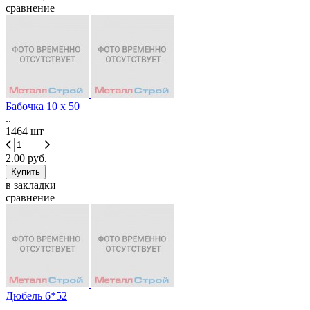
сравнение
Бабочка 10 х 50
..
1464 шт
2.00 руб.
в закладки
сравнение
Дюбель 6*52
..