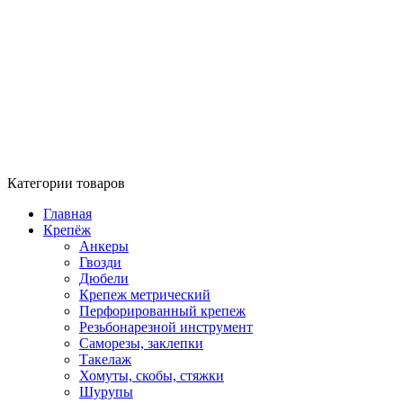
Категории товаров
Главная
Крепёж
Анкеры
Гвозди
Дюбели
Крепеж метрический
Перфорированный крепеж
Резьбонарезной инструмент
Саморезы, заклепки
Такелаж
Хомуты, скобы, стяжки
Шурупы