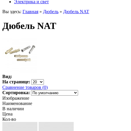
Электрика и свет
Вы здесь:
Главная
»
Дюбель
»
Дюбель NAT
Дюбель NAT
Вид:
На странице:
Сравнение товаров (0)
Сортировка:
Изображение
Наименование
В наличии
Цена
Кол-во