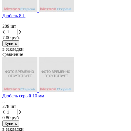
Дюбель 8 L
..
209 шт
7.00 руб.
в закладки
сравнение
Дюбель серый 10 мм
..
278 шт
0.80 руб.
в закладки