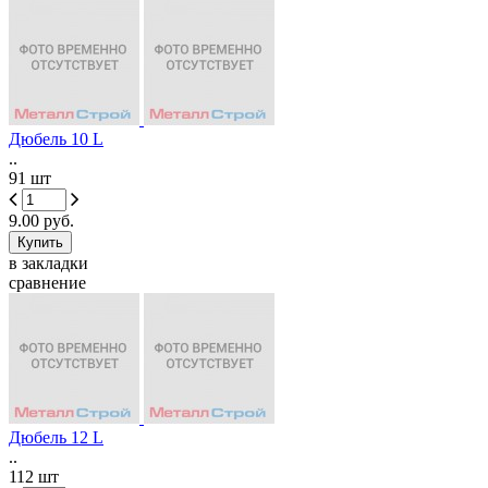
Дюбель 10 L
..
91 шт
9.00 руб.
в закладки
сравнение
Дюбель 12 L
..
112 шт