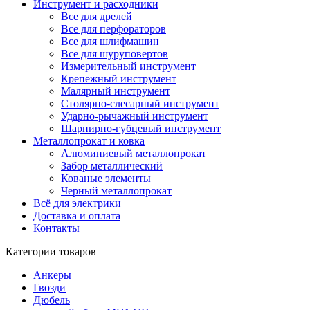
Инструмент и расходники
Все для дрелей
Все для перфораторов
Все для шлифмашин
Все для шуруповертов
Измерительный инструмент
Крепежный инструмент
Малярный инструмент
Столярно-слесарный инструмент
Ударно-рычажный инструмент
Шарнирно-губцевый инструмент
Металлопрокат и ковка
Алюминиевый металлопрокат
Забор металлический
Кованые элементы
Черный металлопрокат
Всё для электрики
Доставка и оплата
Контакты
Категории товаров
Анкеры
Гвозди
Дюбель