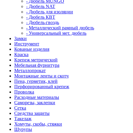
- Дюбель MUNGO
- Дюбель NAT
- Дюбель для изоляции
- Дюбель КВТ
- Дюбель-гвоздь
- Металлический рамный дюбель
- Универсальный мет. дюбель
Замки
Инструмент
Кованые изделия
Краска
Крепеж метрический
Мебельная фурнитура
Металлопрокат
Монтажные ленты и скотч
Пена, герметик, клей
Перфорированный крепеж
Проволка
Расходные материалы
Саморезы, заклепки
Сетка
Средства защиты
Такелаж
Хомуты, скобы, стяжки
Шурупы