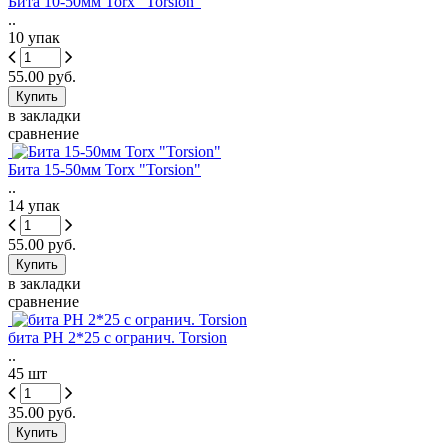
Бита 10-50мм Torx "Torsion"
..
10 упак
55.00 руб.
в закладки
сравнение
Бита 15-50мм Torx "Torsion"
..
14 упак
55.00 руб.
в закладки
сравнение
бита РН 2*25 с огранич. Torsion
..
45 шт
35.00 руб.