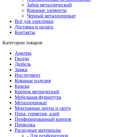
Забор металлический
Кованые элементы
Черный металлопрокат
Всё для электрики
Доставка и оплата
Контакты
Категории товаров
Анкеры
Гвозди
Дюбель
Замки
Инструмент
Кованые изделия
Краска
Крепеж метрический
Мебельная фурнитура
Металлопрокат
Монтажные ленты и скотч
Пена, герметик, клей
Перфорированный крепеж
Проволка
Расходные материалы
- Для перфораторов