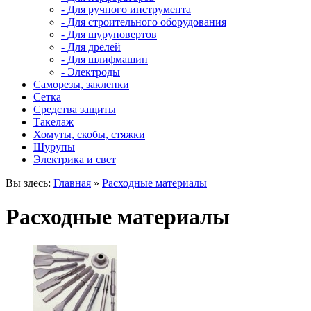
- Для ручного инструмента
- Для строительного оборудования
- Для шуруповертов
- Для дрелей
- Для шлифмашин
- Электроды
Саморезы, заклепки
Сетка
Средства защиты
Такелаж
Хомуты, скобы, стяжки
Шурупы
Электрика и свет
Вы здесь:
Главная
»
Расходные материалы
Расходные материалы