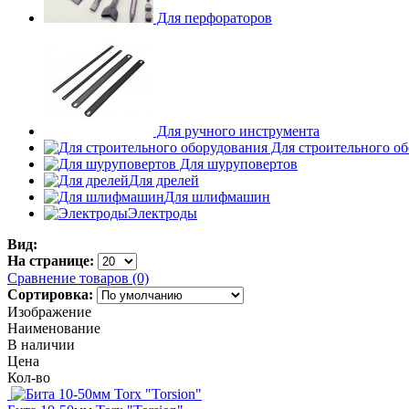
Для перфораторов
Для ручного инструмента
Для строительного о
Для шуруповертов
Для дрелей
Для шлифмашин
Электроды
Вид:
На странице:
Сравнение товаров (0)
Сортировка:
Изображение
Наименование
В наличии
Цена
Кол-во