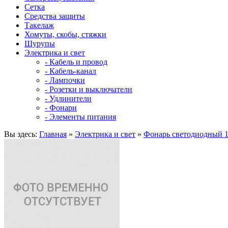
Сетка
Средства защиты
Такелаж
Хомуты, скобы, стяжки
Шурупы
Электрика и свет
- Кабель и провод
- Кабель-канал
- Лампочки
- Розетки и выключатели
- Удлинители
- Фонари
- Элементы питания
Вы здесь:
Главная
»
Электрика и свет
»
Фонарь светодиодный 