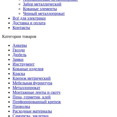
Забор металлический
Кованые элементы
Черный металлопрокат
Всё для электрики
Доставка и оплата
Контакты
Категории товаров
Анкеры
Гвозди
Дюбель
Замки
Инструмент
Кованые изделия
Краска
Крепеж метрический
Мебельная фурнитура
Металлопрокат
Монтажные ленты и скотч
Пена, герметик, клей
Перфорированный крепеж
Проволка
Расходные материалы
Саморезы, заклепки