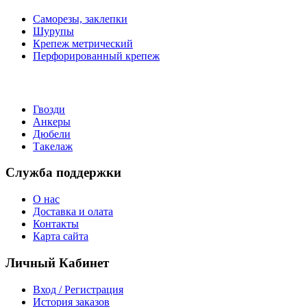
Саморезы, заклепки
Шурупы
Крепеж метрический
Перфорированный крепеж
Гвозди
Анкеры
Дюбели
Такелаж
Служба поддержки
О нас
Доставка и олата
Контакты
Карта сайта
Личный Кабинет
Вход / Регистрация
История заказов