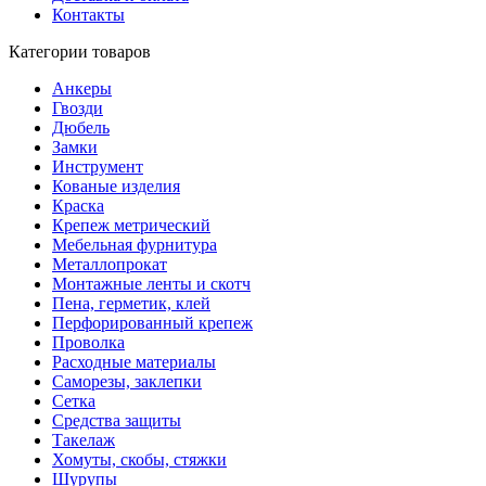
Контакты
Категории товаров
Анкеры
Гвозди
Дюбель
Замки
Инструмент
Кованые изделия
Краска
Крепеж метрический
Мебельная фурнитура
Металлопрокат
Монтажные ленты и скотч
Пена, герметик, клей
Перфорированный крепеж
Проволка
Расходные материалы
Саморезы, заклепки
Сетка
Средства защиты
Такелаж
Хомуты, скобы, стяжки
Шурупы