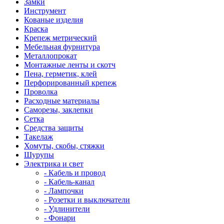
Замки
Инструмент
Кованые изделия
Краска
Крепеж метрический
Мебельная фурнитура
Металлопрокат
Монтажные ленты и скотч
Пена, герметик, клей
Перфорированный крепеж
Проволка
Расходные материалы
Саморезы, заклепки
Сетка
Средства защиты
Такелаж
Хомуты, скобы, стяжки
Шурупы
Электрика и свет
- Кабель и провод
- Кабель-канал
- Лампочки
- Розетки и выключатели
- Удлинители
- Фонари