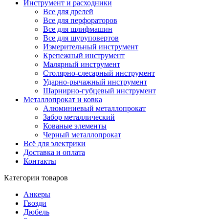
Инструмент и расходники
Все для дрелей
Все для перфораторов
Все для шлифмашин
Все для шуруповертов
Измерительный инструмент
Крепежный инструмент
Малярный инструмент
Столярно-слесарный инструмент
Ударно-рычажный инструмент
Шарнирно-губцевый инструмент
Металлопрокат и ковка
Алюминиевый металлопрокат
Забор металлический
Кованые элементы
Черный металлопрокат
Всё для электрики
Доставка и оплата
Контакты
Категории товаров
Анкеры
Гвозди
Дюбель