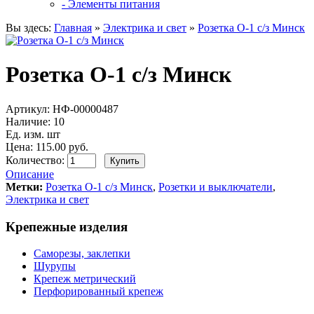
- Элементы питания
Вы здесь:
Главная
»
Электрика и свет
»
Розетка О-1 с/з Минск
Розетка О-1 с/з Минск
Артикул:
НФ-00000487
Наличие:
10
Ед. изм. шт
Цена: 115.00 руб.
Количество:
Описание
Метки:
Розетка О-1 с/з Минск
,
Розетки и выключатели
,
Электрика и свет
Крепежные изделия
Саморезы, заклепки
Шурупы
Крепеж метрический
Перфорированный крепеж