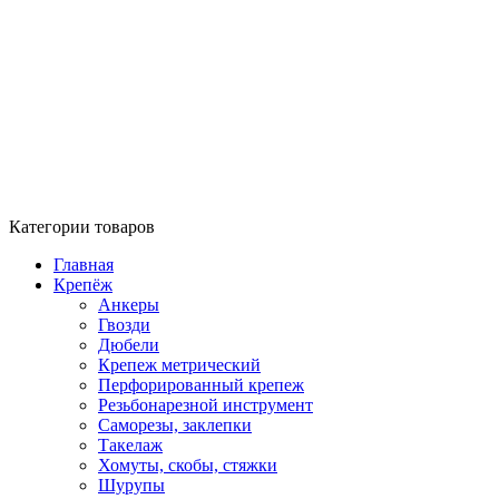
Категории товаров
Главная
Крепёж
Анкеры
Гвозди
Дюбели
Крепеж метрический
Перфорированный крепеж
Резьбонарезной инструмент
Саморезы, заклепки
Такелаж
Хомуты, скобы, стяжки
Шурупы