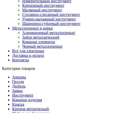
Измерительный инструмент
Крепежный инструмент
Малярный инструмент
Столярно-слесарный инструмент
Ударно-рычажный инструмент
Шарнирно-губцевый инструмент
Металлопрокат и ковка
Алюминиевый металлопрокат
Забор металлический
Кованые элементы
Черный металлопрокат
Всё для электрики
Доставка и оплата
Контакты
Категории товаров
Анкеры
Гвозди
Дюбель
Замки
Инструмент
Кованые изделия
Краска
Крепеж метрический