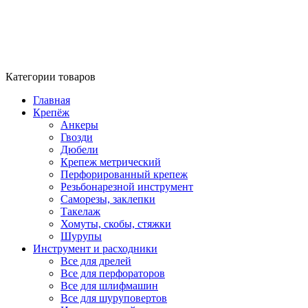
Категории товаров
Главная
Крепёж
Анкеры
Гвозди
Дюбели
Крепеж метрический
Перфорированный крепеж
Резьбонарезной инструмент
Саморезы, заклепки
Такелаж
Хомуты, скобы, стяжки
Шурупы
Инструмент и расходники
Все для дрелей
Все для перфораторов
Все для шлифмашин
Все для шуруповертов