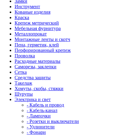
Замки
Инструмент
Кованые изделия
Краска
Крепеж метрический
Мебельная фурнитура
Металлопрокат
Монтажные ленты и скотч
Пена, герметик, клей
Перфорированный крепеж
Проволка
Расходные материалы
Саморезы, заклепки
Сетка
Средства защиты
Такелаж
Хомуты, скобы, стяжки
Шурупы
Электрика и свет
- Кабель и провод
- Кабель-канал
- Лампочки
- Розетки и выключатели
- Удлинители
- Фонари