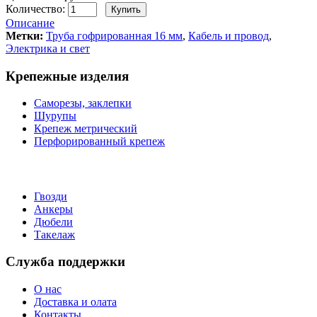
Количество:
Описание
Метки:
Труба гофрированная 16 мм
,
Кабель и провод
,
Электрика и свет
Крепежные изделия
Саморезы, заклепки
Шурупы
Крепеж метрический
Перфорированный крепеж
Гвозди
Анкеры
Дюбели
Такелаж
Служба поддержки
О нас
Доставка и олата
Контакты