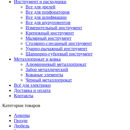
Инструмент и расходники
Все для дрелей
Все для перфораторов
Все для шлифмашин
Все для шуруповертов
Измерительный инструмент
Крепежный инструмент
Малярный инструмент
Столярно-слесарный инструмент
Ударно-рычажный инструмент
Шарнирно-губцевый инструмент
Металлопрокат и ковка
Алюминиевый металлопрокат
Забор металлический
Кованые элементы
Черный металлопрокат
Всё для электрики
Доставка и оплата
Контакты
Категории товаров
Анкеры
Гвозди
Дюбель