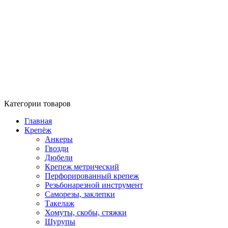
Категории товаров
Главная
Крепёж
Анкеры
Гвозди
Дюбели
Крепеж метрический
Перфорированный крепеж
Резьбонарезной инструмент
Саморезы, заклепки
Такелаж
Хомуты, скобы, стяжки
Шурупы