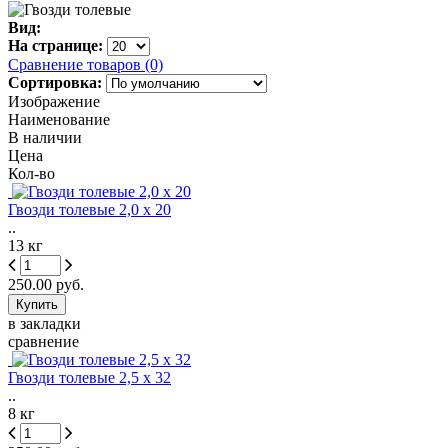
Вид:
На странице:
Сравнение товаров (0)
Сортировка:
Изображение
Наименование
В наличии
Цена
Кол-во
Гвозди толевые 2,0 х 20
..
13 кг
250.00 руб.
в закладки
сравнение
Гвозди толевые 2,5 х 32
..
8 кг