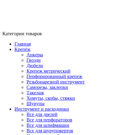
Категории товаров
Главная
Крепёж
Анкеры
Гвозди
Дюбели
Крепеж метрический
Перфорированный крепеж
Резьбонарезной инструмент
Саморезы, заклепки
Такелаж
Хомуты, скобы, стяжки
Шурупы
Инструмент и расходники
Все для дрелей
Все для перфораторов
Все для шлифмашин
Все для шуруповертов