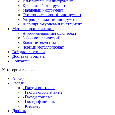
Измерительный инструмент
Крепежный инструмент
Малярный инструмент
Столярно-слесарный инструмент
Ударно-рычажный инструмент
Шарнирно-губцевый инструмент
Металлопрокат и ковка
Алюминиевый металлопрокат
Забор металлический
Кованые элементы
Черный металлопрокат
Всё для электрики
Доставка и оплата
Контакты
Категории товаров
Анкеры
Гвозди
- Гвозди винтовые
- Гвозди строительные
- Гвозди толевые
- Гвозди финишные
- Кляймер
Дюбель