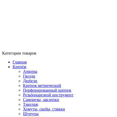
Категории товаров
Главная
Крепёж
Анкеры
Гвозди
Дюбели
Крепеж метрический
Перфорированный крепеж
Резьбонарезной инструмент
Саморезы, заклепки
Такелаж
Хомуты, скобы, стяжки
Шурупы