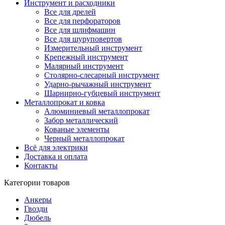
Инструмент и расходники
Все для дрелей
Все для перфораторов
Все для шлифмашин
Все для шуруповертов
Измерительный инструмент
Крепежный инструмент
Малярный инструмент
Столярно-слесарный инструмент
Ударно-рычажный инструмент
Шарнирно-губцевый инструмент
Металлопрокат и ковка
Алюминиевый металлопрокат
Забор металлический
Кованые элементы
Черный металлопрокат
Всё для электрики
Доставка и оплата
Контакты
Категории товаров
Анкеры
Гвозди
Дюбель