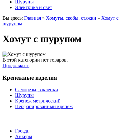
Шурупы
Электрика и свет
Вы здесь:
Главная
»
Хомуты, скобы, стяжки
»
Хомут с
шурупом
Хомут с шурупом
В этой категории нет товаров.
Продолжить
Крепежные изделия
Саморезы, заклепки
Шурупы
Крепеж метрический
Перфорированный крепеж
Гвозди
Анкеры