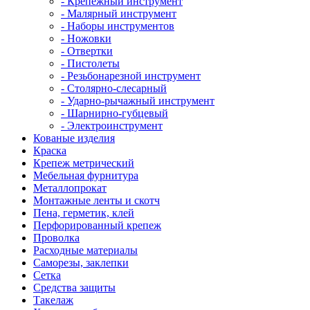
- Крепежный инструмент
- Малярный инструмент
- Наборы инструментов
- Ножовки
- Отвертки
- Пистолеты
- Резьбонарезной инструмент
- Столярно-слесарный
- Ударно-рычажный инструмент
- Шарнирно-губцевый
- Электроинструмент
Кованые изделия
Краска
Крепеж метрический
Мебельная фурнитура
Металлопрокат
Монтажные ленты и скотч
Пена, герметик, клей
Перфорированный крепеж
Проволка
Расходные материалы
Саморезы, заклепки
Сетка
Средства защиты
Такелаж