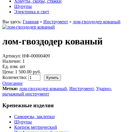
Хомуты, скобы, стяжки
Шурупы
Электрика и свет
Вы здесь:
Главная
»
Инструмент
»
лом-гвоздодер кованый
лом-гвоздодер кованый
Артикул:
НФ-00000409
Наличие:
1
Ед. изм. шт
Цена: 1 500.00 руб.
Количество:
Описание
Метки:
лом-гвоздодер кованый
,
Инструмент
,
Ударно-
рычажный инструмент
Крепежные изделия
Саморезы, заклепки
Шурупы
Крепеж метрический