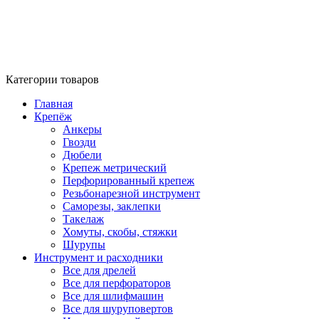
Категории товаров
Главная
Крепёж
Анкеры
Гвозди
Дюбели
Крепеж метрический
Перфорированный крепеж
Резьбонарезной инструмент
Саморезы, заклепки
Такелаж
Хомуты, скобы, стяжки
Шурупы
Инструмент и расходники
Все для дрелей
Все для перфораторов
Все для шлифмашин
Все для шуруповертов