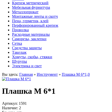
Крепеж метрический
Мебельная фурнитура
Металлопрокат
Монтажные ленты и скотч
Пена, герметик, клей
Перфорированный крепеж
Проволка
Расходные материалы
Саморезы, заклепки
Сетка
Средства защиты
Такелаж
Хомуты, скобы, стяжки
Шурупы
Электрика и свет
Вы здесь:
Главная
»
Инструмент
»
Плашка М 6*1,0
Плашка М 6*1
Артикул:
1591
Наличие:
2