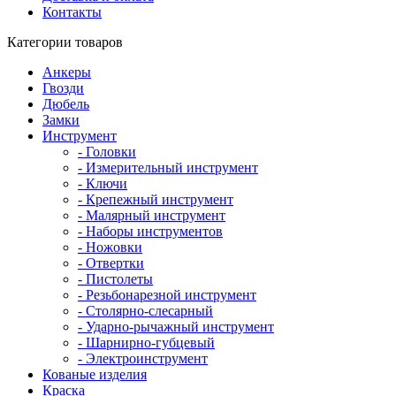
Контакты
Категории товаров
Анкеры
Гвозди
Дюбель
Замки
Инструмент
- Головки
- Измерительный инструмент
- Ключи
- Крепежный инструмент
- Малярный инструмент
- Наборы инструментов
- Ножовки
- Отвертки
- Пистолеты
- Резьбонарезной инструмент
- Столярно-слесарный
- Ударно-рычажный инструмент
- Шарнирно-губцевый
- Электроинструмент
Кованые изделия
Краска