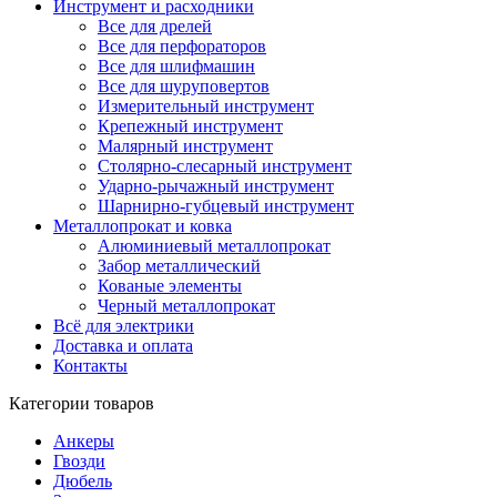
Инструмент и расходники
Все для дрелей
Все для перфораторов
Все для шлифмашин
Все для шуруповертов
Измерительный инструмент
Крепежный инструмент
Малярный инструмент
Столярно-слесарный инструмент
Ударно-рычажный инструмент
Шарнирно-губцевый инструмент
Металлопрокат и ковка
Алюминиевый металлопрокат
Забор металлический
Кованые элементы
Черный металлопрокат
Всё для электрики
Доставка и оплата
Контакты
Категории товаров
Анкеры
Гвозди
Дюбель