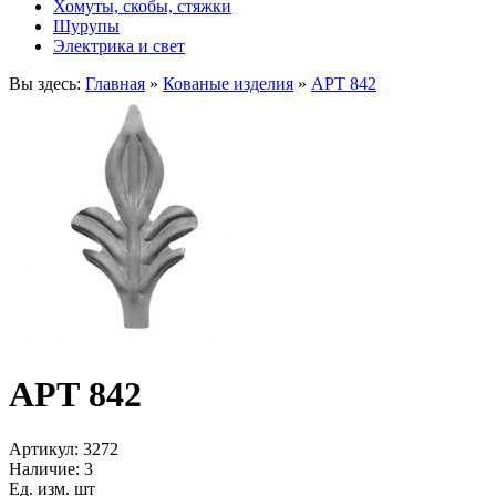
Хомуты, скобы, стяжки
Шурупы
Электрика и свет
Вы здесь:
Главная
»
Кованые изделия
»
АРТ 842
АРТ 842
Артикул:
3272
Наличие:
3
Ед. изм. шт