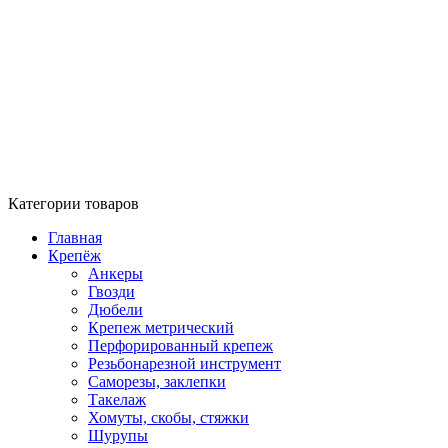
Категории товаров
Главная
Крепёж
Анкеры
Гвозди
Дюбели
Крепеж метрический
Перфорированный крепеж
Резьбонарезной инструмент
Саморезы, заклепки
Такелаж
Хомуты, скобы, стяжки
Шурупы