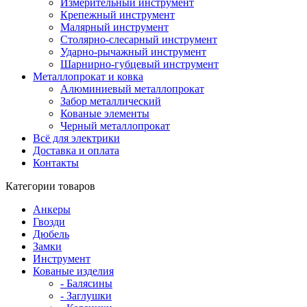
Измерительный инструмент
Крепежный инструмент
Малярный инструмент
Столярно-слесарный инструмент
Ударно-рычажный инструмент
Шарнирно-губцевый инструмент
Металлопрокат и ковка
Алюминиевый металлопрокат
Забор металлический
Кованые элементы
Черный металлопрокат
Всё для электрики
Доставка и оплата
Контакты
Категории товаров
Анкеры
Гвозди
Дюбель
Замки
Инструмент
Кованые изделия
- Балясины
- Заглушки