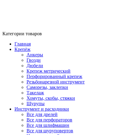
Категории товаров
Главная
Крепёж
Анкеры
Гвозди
Дюбели
Крепеж метрический
Перфорированный крепеж
Резьбонарезной инструмент
Саморезы, заклепки
Такелаж
Хомуты, скобы, стяжки
Шурупы
Инструмент и расходники
Все для дрелей
Все для перфораторов
Все для шлифмашин
Все для шуруповертов