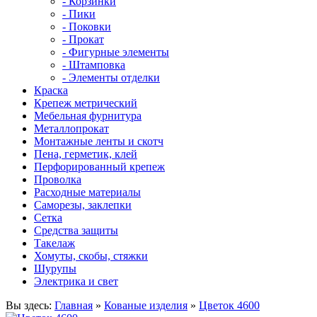
- Корзинки
- Пики
- Поковки
- Прокат
- Фигурные элементы
- Штамповка
- Элементы отделки
Краска
Крепеж метрический
Мебельная фурнитура
Металлопрокат
Монтажные ленты и скотч
Пена, герметик, клей
Перфорированный крепеж
Проволка
Расходные материалы
Саморезы, заклепки
Сетка
Средства защиты
Такелаж
Хомуты, скобы, стяжки
Шурупы
Электрика и свет
Вы здесь:
Главная
»
Кованые изделия
»
Цветок 4600