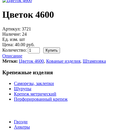
Цветок 4600
Артикул:
3721
Наличие:
24
Ед. изм. шт
Цена: 40.00 руб.
Количество:
Описание
Метки:
Цветок 4600
,
Кованые изделия
,
Штамповка
Крепежные изделия
Саморезы, заклепки
Шурупы
Крепеж метрический
Перфорированный крепеж
Гвозди
Анкеры