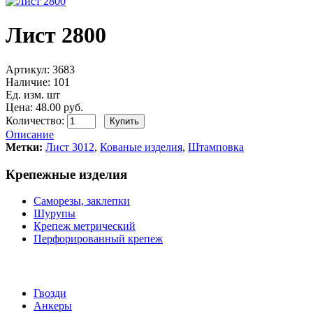
Лист 2800
Артикул:
3683
Наличие:
101
Ед. изм. шт
Цена: 48.00 руб.
Количество:
Описание
Метки:
Лист 3012
,
Кованые изделия
,
Штамповка
Крепежные изделия
Саморезы, заклепки
Шурупы
Крепеж метрический
Перфорированный крепеж
Гвозди
Анкеры