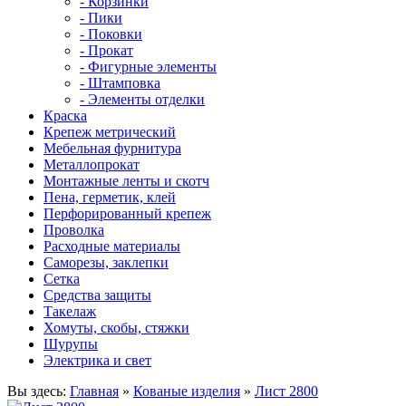
- Корзинки
- Пики
- Поковки
- Прокат
- Фигурные элементы
- Штамповка
- Элементы отделки
Краска
Крепеж метрический
Мебельная фурнитура
Металлопрокат
Монтажные ленты и скотч
Пена, герметик, клей
Перфорированный крепеж
Проволка
Расходные материалы
Саморезы, заклепки
Сетка
Средства защиты
Такелаж
Хомуты, скобы, стяжки
Шурупы
Электрика и свет
Вы здесь:
Главная
»
Кованые изделия
»
Лист 2800