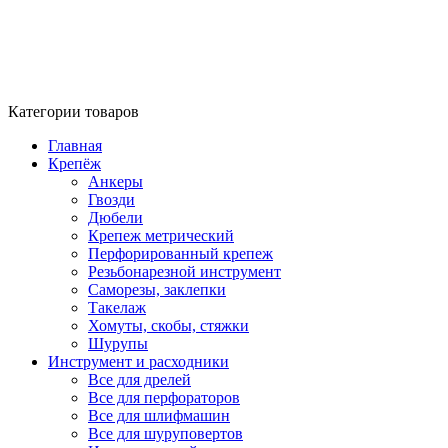
Категории товаров
Главная
Крепёж
Анкеры
Гвозди
Дюбели
Крепеж метрический
Перфорированный крепеж
Резьбонарезной инструмент
Саморезы, заклепки
Такелаж
Хомуты, скобы, стяжки
Шурупы
Инструмент и расходники
Все для дрелей
Все для перфораторов
Все для шлифмашин
Все для шуруповертов