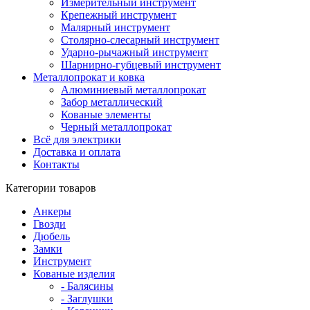
Измерительный инструмент
Крепежный инструмент
Малярный инструмент
Столярно-слесарный инструмент
Ударно-рычажный инструмент
Шарнирно-губцевый инструмент
Металлопрокат и ковка
Алюминиевый металлопрокат
Забор металлический
Кованые элементы
Черный металлопрокат
Всё для электрики
Доставка и оплата
Контакты
Категории товаров
Анкеры
Гвозди
Дюбель
Замки
Инструмент
Кованые изделия
- Балясины
- Заглушки