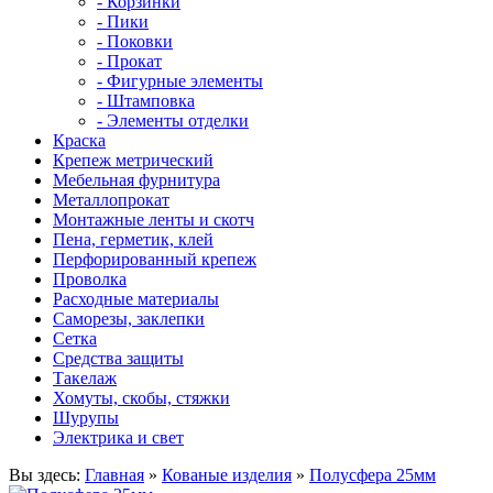
- Корзинки
- Пики
- Поковки
- Прокат
- Фигурные элементы
- Штамповка
- Элементы отделки
Краска
Крепеж метрический
Мебельная фурнитура
Металлопрокат
Монтажные ленты и скотч
Пена, герметик, клей
Перфорированный крепеж
Проволка
Расходные материалы
Саморезы, заклепки
Сетка
Средства защиты
Такелаж
Хомуты, скобы, стяжки
Шурупы
Электрика и свет
Вы здесь:
Главная
»
Кованые изделия
»
Полусфера 25мм