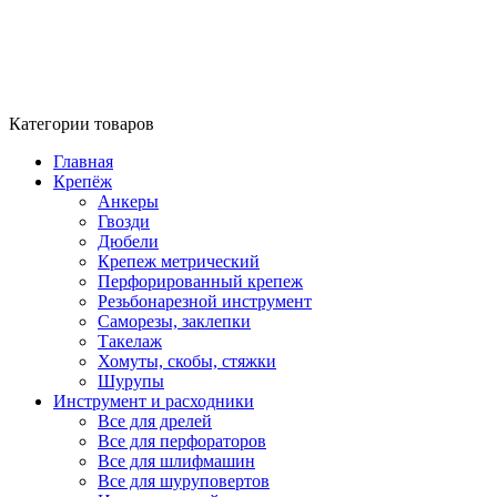
Категории товаров
Главная
Крепёж
Анкеры
Гвозди
Дюбели
Крепеж метрический
Перфорированный крепеж
Резьбонарезной инструмент
Саморезы, заклепки
Такелаж
Хомуты, скобы, стяжки
Шурупы
Инструмент и расходники
Все для дрелей
Все для перфораторов
Все для шлифмашин
Все для шуруповертов