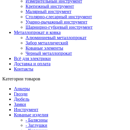
Измерительный инструмент
Крепежный инструмент
Малярный инструмент
Столярно-слесарный инструмент
Ударно-рычажный инструмент
Шарнирно-губцевый инструмент
Металлопрокат и ковка
Алюминиевый металлопрокат
Забор металлический
Кованые элементы
Черный металлопрокат
Всё для электрики
Доставка и оплата
Контакты
Категории товаров
Анкеры
Гвозди
Дюбель
Замки
Инструмент
Кованые изделия
- Балясины
- Заглушки