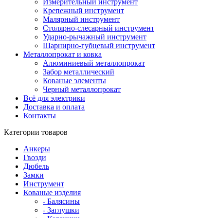
Измерительный инструмент
Крепежный инструмент
Малярный инструмент
Столярно-слесарный инструмент
Ударно-рычажный инструмент
Шарнирно-губцевый инструмент
Металлопрокат и ковка
Алюминиевый металлопрокат
Забор металлический
Кованые элементы
Черный металлопрокат
Всё для электрики
Доставка и оплата
Контакты
Категории товаров
Анкеры
Гвозди
Дюбель
Замки
Инструмент
Кованые изделия
- Балясины
- Заглушки