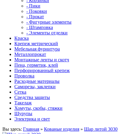
- Корзинки
- Пики
- Поковки
- Прокат
- Фигурные элементы
- Штамповка
- Элементы отделки
Краска
Крепеж метрический
Мебельная фурнитура
Металлопрокат
Монтажные ленты и скотч
Пена, герметик, клей
Перфорированный крепеж
Проволка
Расходные материалы
Саморезы, заклепки
Сетка
Средства защиты
Такелаж
Хомуты, скобы, стяжки
Шурупы
Электрика и свет
Вы здесь:
Главная
»
Кованые изделия
»
Шар литой 3030