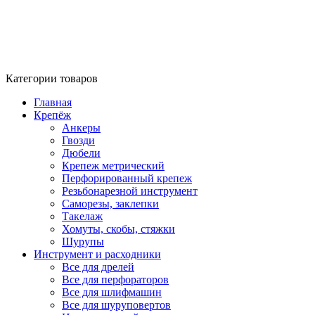
Категории товаров
Главная
Крепёж
Анкеры
Гвозди
Дюбели
Крепеж метрический
Перфорированный крепеж
Резьбонарезной инструмент
Саморезы, заклепки
Такелаж
Хомуты, скобы, стяжки
Шурупы
Инструмент и расходники
Все для дрелей
Все для перфораторов
Все для шлифмашин
Все для шуруповертов