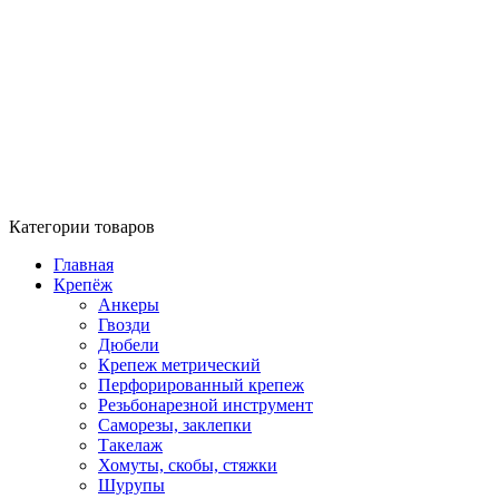
Категории товаров
Главная
Крепёж
Анкеры
Гвозди
Дюбели
Крепеж метрический
Перфорированный крепеж
Резьбонарезной инструмент
Саморезы, заклепки
Такелаж
Хомуты, скобы, стяжки
Шурупы