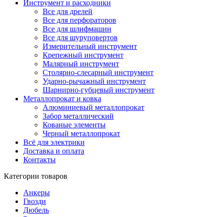
Инструмент и расходники
Все для дрелей
Все для перфораторов
Все для шлифмашин
Все для шуруповертов
Измерительный инструмент
Крепежный инструмент
Малярный инструмент
Столярно-слесарный инструмент
Ударно-рычажный инструмент
Шарнирно-губцевый инструмент
Металлопрокат и ковка
Алюминиевый металлопрокат
Забор металлический
Кованые элементы
Черный металлопрокат
Всё для электрики
Доставка и оплата
Контакты
Категории товаров
Анкеры
Гвозди
Дюбель