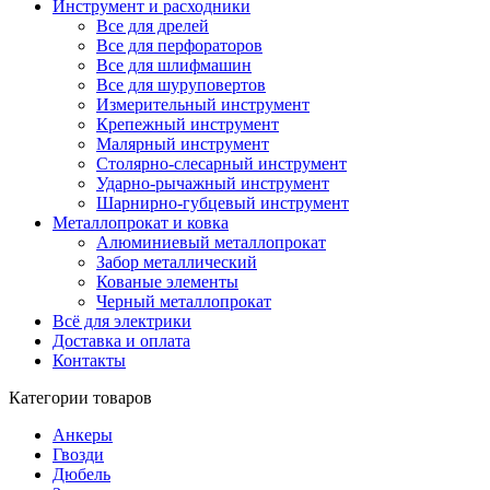
Инструмент и расходники
Все для дрелей
Все для перфораторов
Все для шлифмашин
Все для шуруповертов
Измерительный инструмент
Крепежный инструмент
Малярный инструмент
Столярно-слесарный инструмент
Ударно-рычажный инструмент
Шарнирно-губцевый инструмент
Металлопрокат и ковка
Алюминиевый металлопрокат
Забор металлический
Кованые элементы
Черный металлопрокат
Всё для электрики
Доставка и оплата
Контакты
Категории товаров
Анкеры
Гвозди
Дюбель