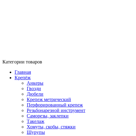
Категории товаров
Главная
Крепёж
Анкеры
Гвозди
Дюбели
Крепеж метрический
Перфорированный крепеж
Резьбонарезной инструмент
Саморезы, заклепки
Такелаж
Хомуты, скобы, стяжки
Шурупы