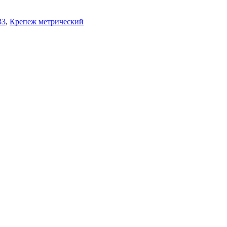
33
,
Крепеж метрический