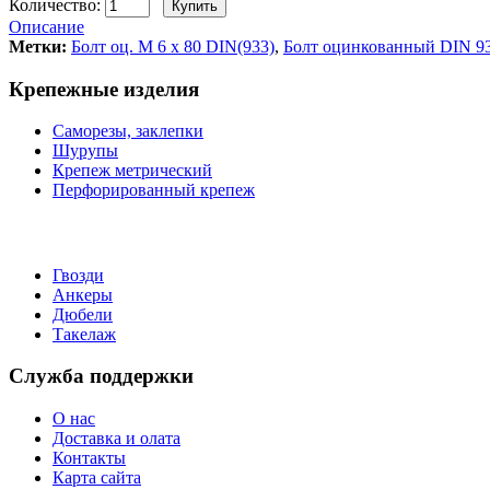
Количество:
Описание
Метки:
Болт оц. М 6 х 80 DIN(933)
,
Болт оцинкованный DIN 9
Крепежные изделия
Саморезы, заклепки
Шурупы
Крепеж метрический
Перфорированный крепеж
Гвозди
Анкеры
Дюбели
Такелаж
Служба поддержки
О нас
Доставка и олата
Контакты
Карта сайта