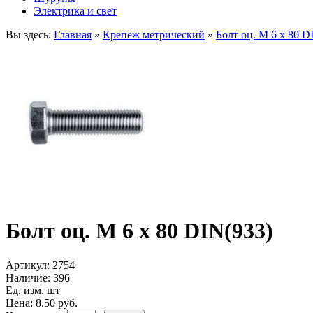
Электрика и свет
Вы здесь:
Главная
»
Крепеж метрический
»
Болт оц. М 6 х 80 D
Болт оц. М 6 х 80 DIN(933)
Артикул:
2754
Наличие:
396
Ед. изм. шт
Цена: 8.50 руб.