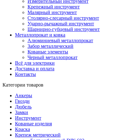
Измерительный инструмент
Крепежный инструмент
Малярный инструмент
Столярно-слесарный инструмент
Ударно-рычажный инструмент
Шарнирно-губцевый инструмент
Металлопрокат и ковка
Алюминиевый металлопрокат
Забор металлический
Кованые элементы
Черный металлопрокат
Всё для электрики
Доставка и оплата
Контакты
Категории товаров
Анкеры
Гвозди
Дюбель
Замки
Инструмент
Кованые изделия
Краска
Крепеж метрический