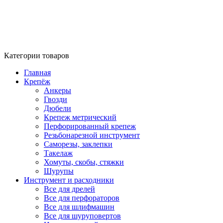
Категории товаров
Главная
Крепёж
Анкеры
Гвозди
Дюбели
Крепеж метрический
Перфорированный крепеж
Резьбонарезной инструмент
Саморезы, заклепки
Такелаж
Хомуты, скобы, стяжки
Шурупы
Инструмент и расходники
Все для дрелей
Все для перфораторов
Все для шлифмашин
Все для шуруповертов