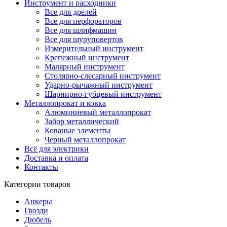
Инструмент и расходники
Все для дрелей
Все для перфораторов
Все для шлифмашин
Все для шуруповертов
Измерительный инструмент
Крепежный инструмент
Малярный инструмент
Столярно-слесарный инструмент
Ударно-рычажный инструмент
Шарнирно-губцевый инструмент
Металлопрокат и ковка
Алюминиевый металлопрокат
Забор металлический
Кованые элементы
Черный металлопрокат
Всё для электрики
Доставка и оплата
Контакты
Категории товаров
Анкеры
Гвозди
Дюбель