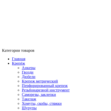
Категории товаров
Главная
Крепёж
Анкеры
Гвозди
Дюбели
Крепеж метрический
Перфорированный крепеж
Резьбонарезной инструмент
Саморезы, заклепки
Такелаж
Хомуты, скобы, стяжки
Шурупы