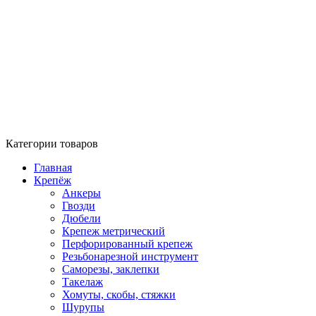
Категории товаров
Главная
Крепёж
Анкеры
Гвозди
Дюбели
Крепеж метрический
Перфорированный крепеж
Резьбонарезной инструмент
Саморезы, заклепки
Такелаж
Хомуты, скобы, стяжки
Шурупы