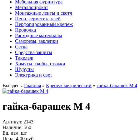
Мебельная фурнитура
Металлопрокат
Монтажные ленты и скотч
Пена, герметик, клей
Перфорированный крепеж
Проволка
Расходные материалы
Саморезы, заклепки
Сетка
Средства защиты
Такелаж
Хомуты, скобы, стяжки
Шурупы
Электрика и свет
Вы здесь:
Главная
»
Крепеж метрический
»
гайка-барашек М 4
гайка-барашек М 4
Артикул:
2143
Наличие:
560
Ед. изм. шт
Цена: 4.00 руб.