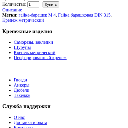
Количество:
Описание
Метки:
гайка-барашек М 4
,
Гайка барашковая DIN 315
,
Крепеж метрический
Крепежные изделия
Саморезы, заклепки
Шурупы
Крепеж метрический
Перфорированный крепеж
Гвозди
Анкеры
Дюбели
Такелаж
Служба поддержки
О нас
Доставка и олата
Контакты