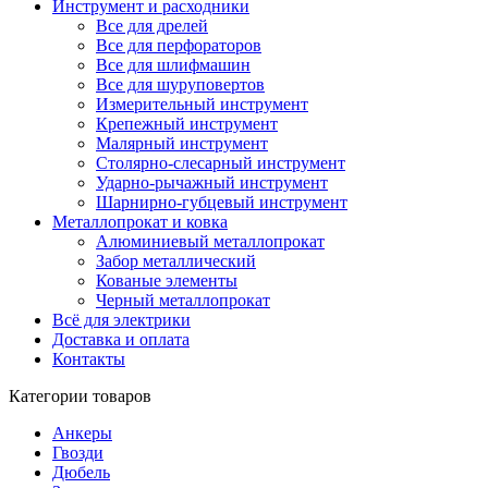
Инструмент и расходники
Все для дрелей
Все для перфораторов
Все для шлифмашин
Все для шуруповертов
Измерительный инструмент
Крепежный инструмент
Малярный инструмент
Столярно-слесарный инструмент
Ударно-рычажный инструмент
Шарнирно-губцевый инструмент
Металлопрокат и ковка
Алюминиевый металлопрокат
Забор металлический
Кованые элементы
Черный металлопрокат
Всё для электрики
Доставка и оплата
Контакты
Категории товаров
Анкеры
Гвозди
Дюбель