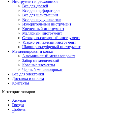
Инструмент и расходники
Все для дрелей
Все для перфораторов
Все для шлифмашин
Все для шуруповертов
Измерительный инструмент
Крепежный инструмент
Малярный инструмент
Столярно-слесарный инструмент
Ударно-рычажный инструмент
Шарнирно-губцевый инструмент
Металлопрокат и ковка
Алюминиевый металлопрокат
Забор металлический
Кованые элементы
Черный металлопрокат
Всё для электрики
Доставка и оплата
Контакты
Категории товаров
Анкеры
Гвозди
Дюбель