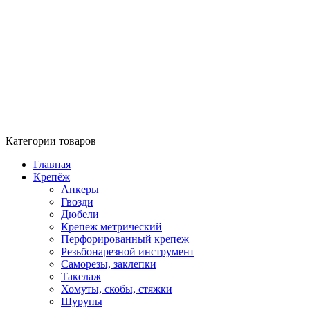
Категории товаров
Главная
Крепёж
Анкеры
Гвозди
Дюбели
Крепеж метрический
Перфорированный крепеж
Резьбонарезной инструмент
Саморезы, заклепки
Такелаж
Хомуты, скобы, стяжки
Шурупы