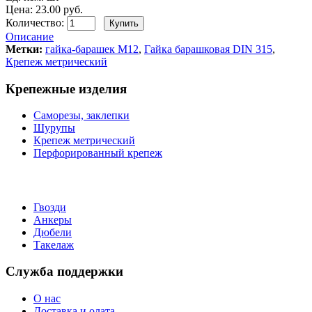
Цена: 23.00 руб.
Количество:
Описание
Метки:
гайка-барашек М12
,
Гайка барашковая DIN 315
,
Крепеж метрический
Крепежные изделия
Саморезы, заклепки
Шурупы
Крепеж метрический
Перфорированный крепеж
Гвозди
Анкеры
Дюбели
Такелаж
Служба поддержки
О нас
Доставка и олата