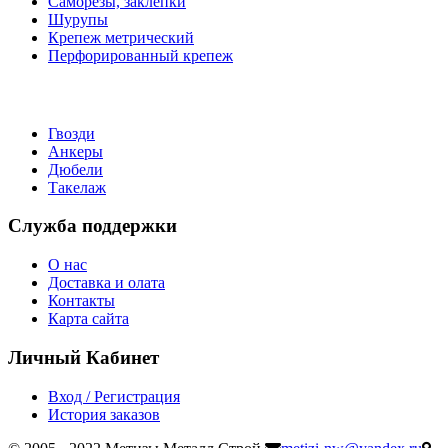
Саморезы, заклепки
Шурупы
Крепеж метрический
Перфорированный крепеж
Гвозди
Анкеры
Дюбели
Такелаж
Служба поддержки
О нас
Доставка и олата
Контакты
Карта сайта
Личный Кабинет
Вход / Регистрация
История заказов