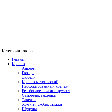
Категории товаров
Главная
Крепёж
Анкеры
Гвозди
Дюбели
Крепеж метрический
Перфорированный крепеж
Резьбонарезной инструмент
Саморезы, заклепки
Такелаж
Хомуты, скобы, стяжки
Шурупы