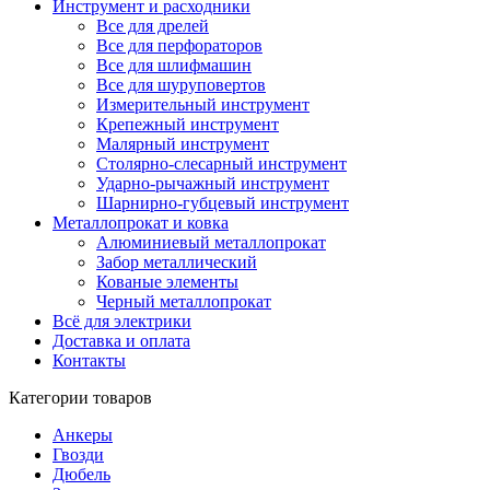
Инструмент и расходники
Все для дрелей
Все для перфораторов
Все для шлифмашин
Все для шуруповертов
Измерительный инструмент
Крепежный инструмент
Малярный инструмент
Столярно-слесарный инструмент
Ударно-рычажный инструмент
Шарнирно-губцевый инструмент
Металлопрокат и ковка
Алюминиевый металлопрокат
Забор металлический
Кованые элементы
Черный металлопрокат
Всё для электрики
Доставка и оплата
Контакты
Категории товаров
Анкеры
Гвозди
Дюбель