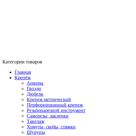
Категории товаров
Главная
Крепёж
Анкеры
Гвозди
Дюбели
Крепеж метрический
Перфорированный крепеж
Резьбонарезной инструмент
Саморезы, заклепки
Такелаж
Хомуты, скобы, стяжки
Шурупы