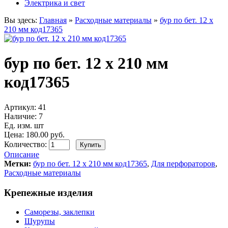
Электрика и свет
Вы здесь:
Главная
»
Расходные материалы
»
бур по бет. 12 х
210 мм код17365
бур по бет. 12 х 210 мм
код17365
Артикул:
41
Наличие:
7
Ед. изм. шт
Цена: 180.00 руб.
Количество:
Описание
Метки:
бур по бет. 12 х 210 мм код17365
,
Для перфораторов
,
Расходные материалы
Крепежные изделия
Саморезы, заклепки
Шурупы