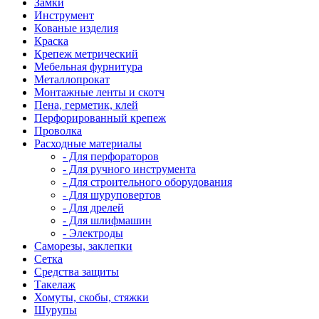
Замки
Инструмент
Кованые изделия
Краска
Крепеж метрический
Мебельная фурнитура
Металлопрокат
Монтажные ленты и скотч
Пена, герметик, клей
Перфорированный крепеж
Проволка
Расходные материалы
- Для перфораторов
- Для ручного инструмента
- Для строительного оборудования
- Для шуруповертов
- Для дрелей
- Для шлифмашин
- Электроды
Саморезы, заклепки
Сетка
Средства защиты
Такелаж
Хомуты, скобы, стяжки
Шурупы