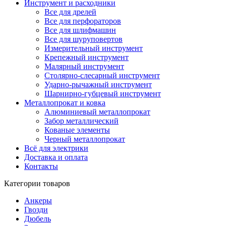
Инструмент и расходники
Все для дрелей
Все для перфораторов
Все для шлифмашин
Все для шуруповертов
Измерительный инструмент
Крепежный инструмент
Малярный инструмент
Столярно-слесарный инструмент
Ударно-рычажный инструмент
Шарнирно-губцевый инструмент
Металлопрокат и ковка
Алюминиевый металлопрокат
Забор металлический
Кованые элементы
Черный металлопрокат
Всё для электрики
Доставка и оплата
Контакты
Категории товаров
Анкеры
Гвозди
Дюбель