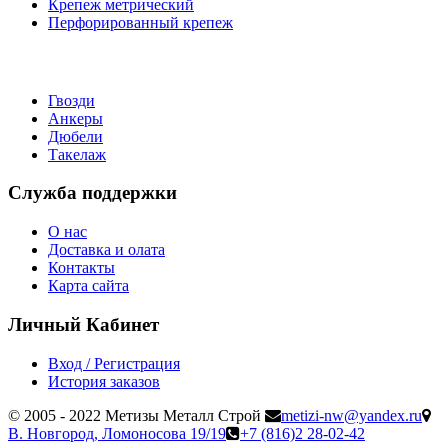
Крепеж метрический
Перфорированный крепеж
Гвозди
Анкеры
Дюбели
Такелаж
Служба поддержки
О нас
Доставка и олата
Контакты
Карта сайта
Личный Кабинет
Вход / Регистрация
История заказов
© 2005 - 2022 Метизы Металл Строй
metizi-nw@yandex.ru
В. Новгород, Ломоносова 19/19
+7 (816)2 28-02-42