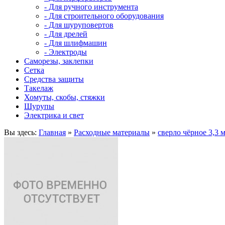
- Для ручного инструмента
- Для строительного оборудования
- Для шуруповертов
- Для дрелей
- Для шлифмашин
- Электроды
Саморезы, заклепки
Сетка
Средства защиты
Такелаж
Хомуты, скобы, стяжки
Шурупы
Электрика и свет
Вы здесь:
Главная
»
Расходные материалы
»
сверло чёрное 3,3 