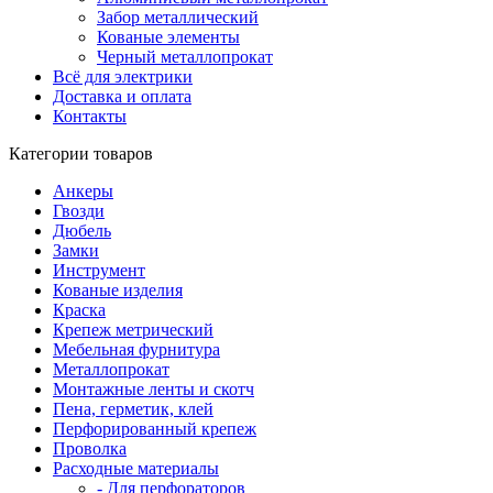
Забор металлический
Кованые элементы
Черный металлопрокат
Всё для электрики
Доставка и оплата
Контакты
Категории товаров
Анкеры
Гвозди
Дюбель
Замки
Инструмент
Кованые изделия
Краска
Крепеж метрический
Мебельная фурнитура
Металлопрокат
Монтажные ленты и скотч
Пена, герметик, клей
Перфорированный крепеж
Проволка
Расходные материалы
- Для перфораторов