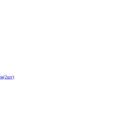
мм(2шт)