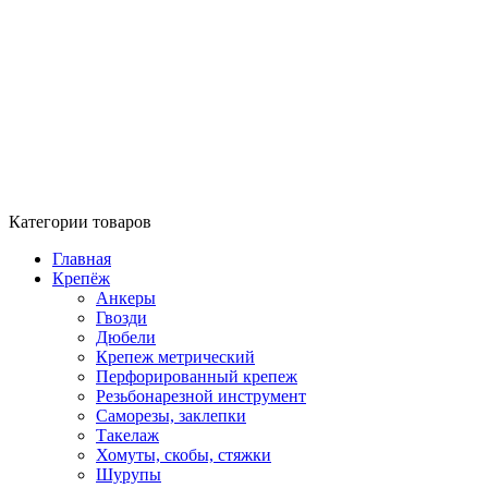
Категории товаров
Главная
Крепёж
Анкеры
Гвозди
Дюбели
Крепеж метрический
Перфорированный крепеж
Резьбонарезной инструмент
Саморезы, заклепки
Такелаж
Хомуты, скобы, стяжки
Шурупы