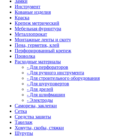
Замки
Инструмент
Кованые изделия
Краска
Крепеж метрический
Мебельная фурнитура
Металлопрокат
Монтажные ленты и скотч
Пена, герметик, клей
Перфорированный крепеж
Проволка
Расходные материалы
- Для перфораторов
- Для ручного инструмента
- Для строительного оборудования
- Для шуруповертов
- Для дрелей
- Для шлифмашин
- Электроды
Саморезы, заклепки
Сетка
Средства защиты
Такелаж
Хомуты, скобы, стяжки
Шурупы