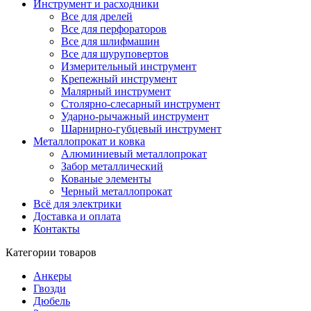
Инструмент и расходники
Все для дрелей
Все для перфораторов
Все для шлифмашин
Все для шуруповертов
Измерительный инструмент
Крепежный инструмент
Малярный инструмент
Столярно-слесарный инструмент
Ударно-рычажный инструмент
Шарнирно-губцевый инструмент
Металлопрокат и ковка
Алюминиевый металлопрокат
Забор металлический
Кованые элементы
Черный металлопрокат
Всё для электрики
Доставка и оплата
Контакты
Категории товаров
Анкеры
Гвозди
Дюбель