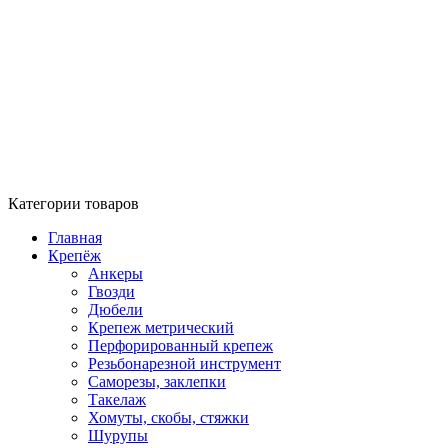
Категории товаров
Главная
Крепёж
Анкеры
Гвозди
Дюбели
Крепеж метрический
Перфорированный крепеж
Резьбонарезной инструмент
Саморезы, заклепки
Такелаж
Хомуты, скобы, стяжки
Шурупы