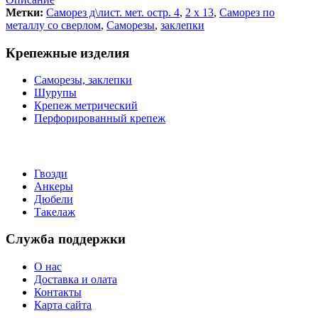
Метки:
Саморез д\лист. мет. остр. 4
,
2 х 13
,
Саморез по
металлу со сверлом
,
Саморезы
,
заклепки
Крепежные изделия
Саморезы, заклепки
Шурупы
Крепеж метрический
Перфорированный крепеж
Гвозди
Анкеры
Дюбели
Такелаж
Служба поддержки
О нас
Доставка и олата
Контакты
Карта сайта