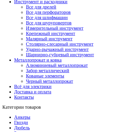
Инструмент и расходники
Все для дрелей
Все для перфораторов
Все для шлифмашин
Все для шуруповертов
Измерительный инструмент
Крепежный инструмент
Малярный инструмент
Столярно-слесарный инструмент
Ударно-рычажный инструмент
Шарнирно-губцевый инструмент
Металлопрокат и ковка
Алюминиевый металлопрокат
Забор металлический
Кованые элементы
Черный металлопрокат
Всё для электрики
Доставка и оплата
Контакты
Категории товаров
Анкеры
Гвозди
Дюбель