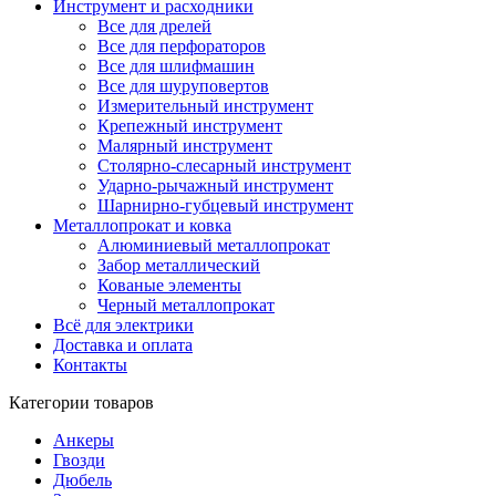
Инструмент и расходники
Все для дрелей
Все для перфораторов
Все для шлифмашин
Все для шуруповертов
Измерительный инструмент
Крепежный инструмент
Малярный инструмент
Столярно-слесарный инструмент
Ударно-рычажный инструмент
Шарнирно-губцевый инструмент
Металлопрокат и ковка
Алюминиевый металлопрокат
Забор металлический
Кованые элементы
Черный металлопрокат
Всё для электрики
Доставка и оплата
Контакты
Категории товаров
Анкеры
Гвозди
Дюбель