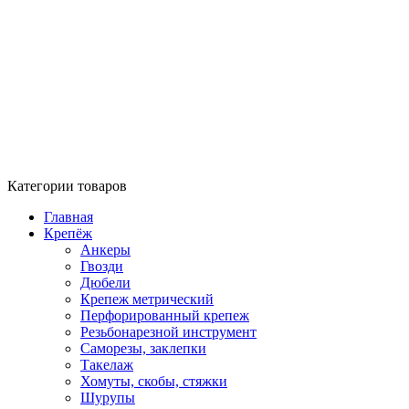
Категории товаров
Главная
Крепёж
Анкеры
Гвозди
Дюбели
Крепеж метрический
Перфорированный крепеж
Резьбонарезной инструмент
Саморезы, заклепки
Такелаж
Хомуты, скобы, стяжки
Шурупы