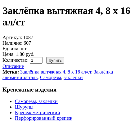
Заклёпка вытяжная 4, 8 х 16
ал/ст
Артикул:
1087
Наличие:
607
Ед. изм. шт
Цена: 1.80 руб.
Количество:
Описание
Метки:
Заклёпка вытяжная 4
,
8 х 16 ал/ст
,
Заклёпка
алюминий/сталь
,
Саморезы
,
заклепки
Крепежные изделия
Саморезы, заклепки
Шурупы
Крепеж метрический
Перфорированный крепеж