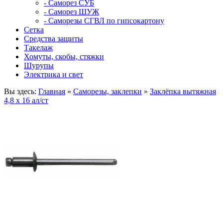
- Саморез СУБ
- Саморез ШУЖ
- Саморезы СГВЛ по гипсокартону
Сетка
Средства защиты
Такелаж
Хомуты, скобы, стяжки
Шурупы
Электрика и свет
Вы здесь:
Главная
»
Саморезы, заклепки
»
Заклёпка вытяжная
4,8 х 16 ал/ст