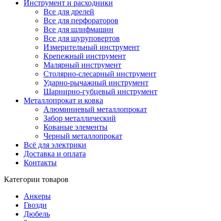
Инструмент и расходники
Все для дрелей
Все для перфораторов
Все для шлифмашин
Все для шуруповертов
Измерительный инструмент
Крепежный инструмент
Малярный инструмент
Столярно-слесарный инструмент
Ударно-рычажный инструмент
Шарнирно-губцевый инструмент
Металлопрокат и ковка
Алюминиевый металлопрокат
Забор металлический
Кованые элементы
Черный металлопрокат
Всё для электрики
Доставка и оплата
Контакты
Категории товаров
Анкеры
Гвозди
Дюбель