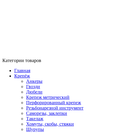
Категории товаров
Главная
Крепёж
Анкеры
Гвозди
Дюбели
Крепеж метрический
Перфорированный крепеж
Резьбонарезной инструмент
Саморезы, заклепки
Такелаж
Хомуты, скобы, стяжки
Шурупы