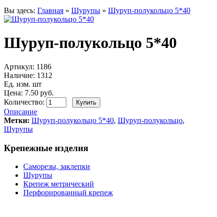
Вы здесь:
Главная
»
Шурупы
»
Шуруп-полукольцо 5*40
Шуруп-полукольцо 5*40
Артикул:
1186
Наличие:
1312
Ед. изм. шт
Цена: 7.50 руб.
Количество:
Описание
Метки:
Шуруп-полукольцо 5*40
,
Шуруп-полукольцо
,
Шурупы
Крепежные изделия
Саморезы, заклепки
Шурупы
Крепеж метрический
Перфорированный крепеж