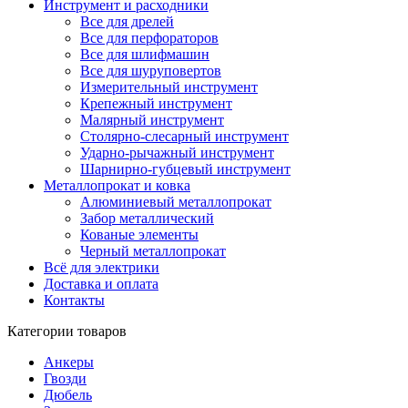
Инструмент и расходники
Все для дрелей
Все для перфораторов
Все для шлифмашин
Все для шуруповертов
Измерительный инструмент
Крепежный инструмент
Малярный инструмент
Столярно-слесарный инструмент
Ударно-рычажный инструмент
Шарнирно-губцевый инструмент
Металлопрокат и ковка
Алюминиевый металлопрокат
Забор металлический
Кованые элементы
Черный металлопрокат
Всё для электрики
Доставка и оплата
Контакты
Категории товаров
Анкеры
Гвозди
Дюбель