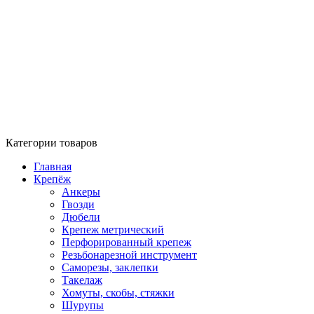
Категории товаров
Главная
Крепёж
Анкеры
Гвозди
Дюбели
Крепеж метрический
Перфорированный крепеж
Резьбонарезной инструмент
Саморезы, заклепки
Такелаж
Хомуты, скобы, стяжки
Шурупы