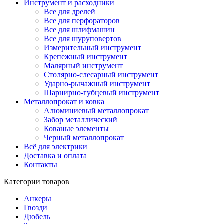
Инструмент и расходники
Все для дрелей
Все для перфораторов
Все для шлифмашин
Все для шуруповертов
Измерительный инструмент
Крепежный инструмент
Малярный инструмент
Столярно-слесарный инструмент
Ударно-рычажный инструмент
Шарнирно-губцевый инструмент
Металлопрокат и ковка
Алюминиевый металлопрокат
Забор металлический
Кованые элементы
Черный металлопрокат
Всё для электрики
Доставка и оплата
Контакты
Категории товаров
Анкеры
Гвозди
Дюбель