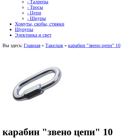
- Талрепы
- Тросы
- Цепи
- Шнуры
Хомуты, скобы, стяжки
Шурупы
Электрика и свет
Вы здесь:
Главная
»
Такелаж
»
карабин "звено цепи" 10
карабин "звено цепи" 10