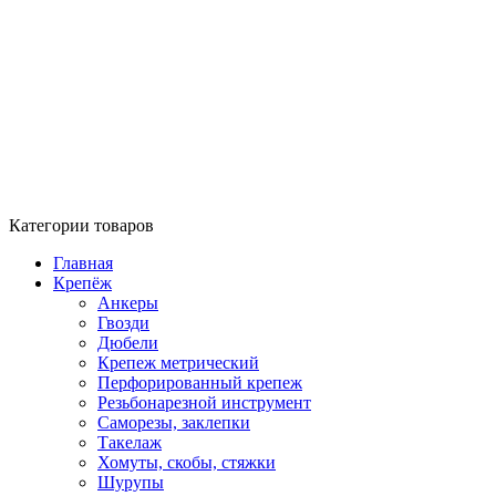
Категории товаров
Главная
Крепёж
Анкеры
Гвозди
Дюбели
Крепеж метрический
Перфорированный крепеж
Резьбонарезной инструмент
Саморезы, заклепки
Такелаж
Хомуты, скобы, стяжки
Шурупы