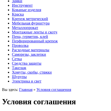
Замки
Инструмент
Кованые изделия
Краска
Крепеж метрический
Мебельная фурнитура
Металлопрокат
Монтажные ленты и скотч
Пена, герметик, клей
Перфорированный крепеж
Проволка
Расходные материалы
Саморезы, заклепки
Сетка
Средства защиты
Такелаж
Хомуты, скобы, стяжки
Шурупы
Электрика и свет
Вы здесь:
Главная
»
Условия соглашения
Условия соглашения