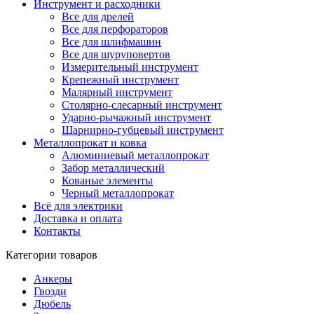
Инструмент и расходники
Все для дрелей
Все для перфораторов
Все для шлифмашин
Все для шуруповертов
Измерительный инструмент
Крепежный инструмент
Малярный инструмент
Столярно-слесарный инструмент
Ударно-рычажный инструмент
Шарнирно-губцевый инструмент
Металлопрокат и ковка
Алюминиевый металлопрокат
Забор металлический
Кованые элементы
Черный металлопрокат
Всё для электрики
Доставка и оплата
Контакты
Категории товаров
Анкеры
Гвозди
Дюбель