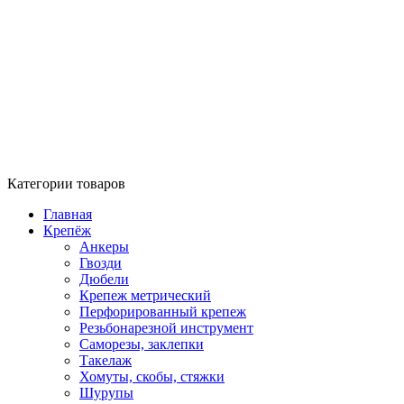
Категории товаров
Главная
Крепёж
Анкеры
Гвозди
Дюбели
Крепеж метрический
Перфорированный крепеж
Резьбонарезной инструмент
Саморезы, заклепки
Такелаж
Хомуты, скобы, стяжки
Шурупы