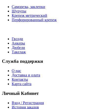
Саморезы, заклепки
Шурупы
Крепеж метрический
Перфорированный крепеж
Гвозди
Анкеры
Дюбели
Такелаж
Служба поддержки
О нас
Доставка и олата
Контакты
Карта сайта
Личный Кабинет
Вход / Регистрация
История заказов