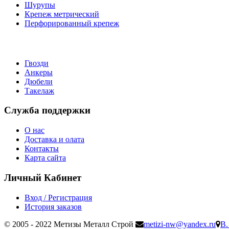
Шурупы
Крепеж метрический
Перфорированный крепеж
Гвозди
Анкеры
Дюбели
Такелаж
Служба поддержки
О нас
Доставка и олата
Контакты
Карта сайта
Личный Кабинет
Вход / Регистрация
История заказов
© 2005 - 2022 Метизы Металл Строй
metizi-nw@yandex.ru
В.