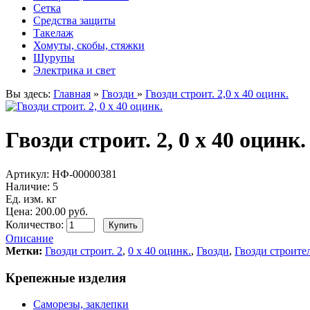
Сетка
Средства защиты
Такелаж
Хомуты, скобы, стяжки
Шурупы
Электрика и свет
Вы здесь:
Главная
»
Гвозди
»
Гвозди строит. 2,0 х 40 оцинк.
Гвозди строит. 2, 0 х 40 оцинк.
Артикул:
НФ-00000381
Наличие:
5
Ед. изм. кг
Цена: 200.00 руб.
Количество:
Описание
Метки:
Гвозди строит. 2
,
0 х 40 оцинк.
,
Гвозди
,
Гвозди строите
Крепежные изделия
Саморезы, заклепки