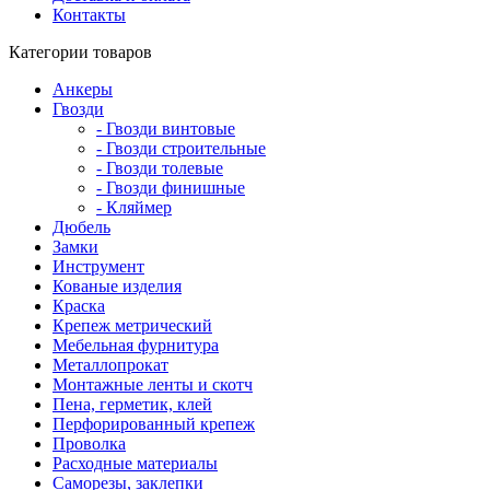
Контакты
Категории товаров
Анкеры
Гвозди
- Гвозди винтовые
- Гвозди строительные
- Гвозди толевые
- Гвозди финишные
- Кляймер
Дюбель
Замки
Инструмент
Кованые изделия
Краска
Крепеж метрический
Мебельная фурнитура
Металлопрокат
Монтажные ленты и скотч
Пена, герметик, клей
Перфорированный крепеж
Проволка
Расходные материалы
Саморезы, заклепки