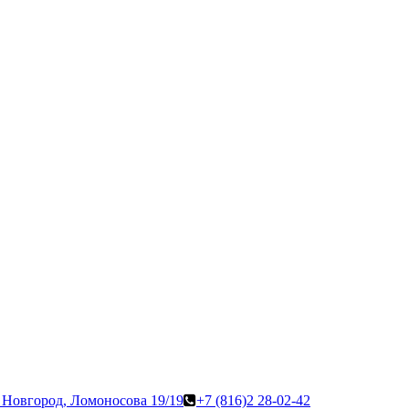
 Новгород, Ломоносова 19/19
+7 (816)2 28-02-42