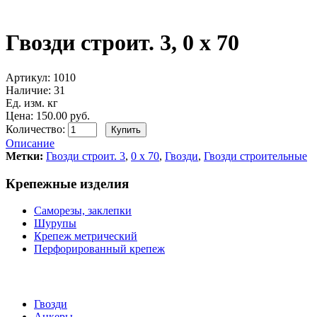
Гвозди строит. 3, 0 х 70
Артикул:
1010
Наличие:
31
Ед. изм. кг
Цена: 150.00 руб.
Количество:
Описание
Метки:
Гвозди строит. 3
,
0 х 70
,
Гвозди
,
Гвозди строительные
Крепежные изделия
Саморезы, заклепки
Шурупы
Крепеж метрический
Перфорированный крепеж
Гвозди
Анкеры