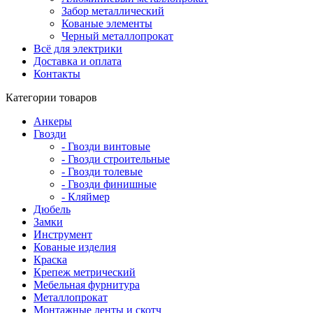
Забор металлический
Кованые элементы
Черный металлопрокат
Всё для электрики
Доставка и оплата
Контакты
Категории товаров
Анкеры
Гвозди
- Гвозди винтовые
- Гвозди строительные
- Гвозди толевые
- Гвозди финишные
- Кляймер
Дюбель
Замки
Инструмент
Кованые изделия
Краска
Крепеж метрический
Мебельная фурнитура
Металлопрокат
Монтажные ленты и скотч