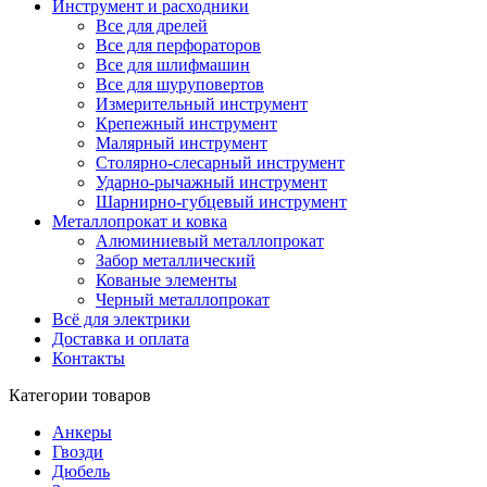
Инструмент и расходники
Все для дрелей
Все для перфораторов
Все для шлифмашин
Все для шуруповертов
Измерительный инструмент
Крепежный инструмент
Малярный инструмент
Столярно-слесарный инструмент
Ударно-рычажный инструмент
Шарнирно-губцевый инструмент
Металлопрокат и ковка
Алюминиевый металлопрокат
Забор металлический
Кованые элементы
Черный металлопрокат
Всё для электрики
Доставка и оплата
Контакты
Категории товаров
Анкеры
Гвозди
Дюбель