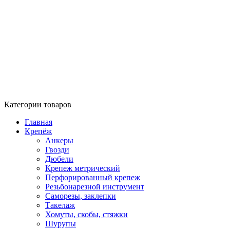
Категории товаров
Главная
Крепёж
Анкеры
Гвозди
Дюбели
Крепеж метрический
Перфорированный крепеж
Резьбонарезной инструмент
Саморезы, заклепки
Такелаж
Хомуты, скобы, стяжки
Шурупы