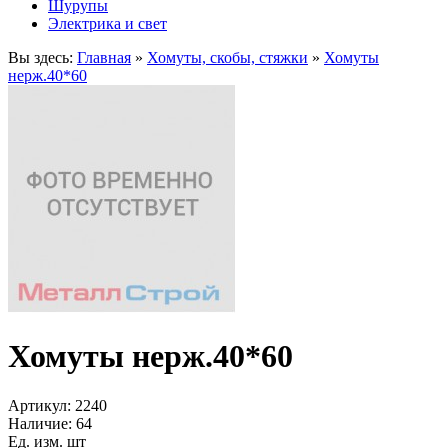
Шурупы
Электрика и свет
Вы здесь:
Главная
»
Хомуты, скобы, стяжки
»
Хомуты
нерж.40*60
Хомуты нерж.40*60
Артикул:
2240
Наличие:
64
Ед. изм. шт