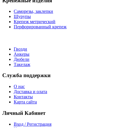
Крепежные изделия
Саморезы, заклепки
Шурупы
Крепеж метрический
Перфорированный крепеж
Гвозди
Анкеры
Дюбели
Такелаж
Служба поддержки
О нас
Доставка и олата
Контакты
Карта сайта
Личный Кабинет
Вход / Регистрация