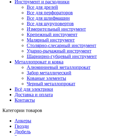
Инструмент и расходники
Все для дрелей
Все для перфораторов
Все для шлифмашин
Все для шуруповертов
Измерительный инструмент
Крепежный инструмент
Малярный инструмент
Столярно-слесарный инструмент
Ударно-рычажный инструмент
Шарнирно-губцевый инструмент
Металлопрокат и ковка
Алюминиевый металлопрокат
Забор металлический
Кованые элементы
Черный металлопрокат
Всё для электрики
Доставка и оплата
Контакты
Категории товаров
Анкеры
Гвозди
Дюбель