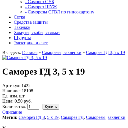
- Саморез СУБ
- Саморез ШУЖ
- Саморезы СГВЛ по гипсокартону
Сетка
Средства защиты
Такелаж
Хомуты, скобы, стяжки
Шурупы
Электрика и свет
Вы здесь:
Главная
»
Саморезы, заклепки
»
Саморез ГД 3,5 х 19
Саморез ГД 3, 5 х 19
Артикул:
1422
Наличие:
18108
Ед. изм. шт
Цена: 0.50 руб.
Количество:
Описание
Метки:
Саморез ГД 3
,
5 х 19
,
Саморез ГД
,
Саморезы
,
заклепки