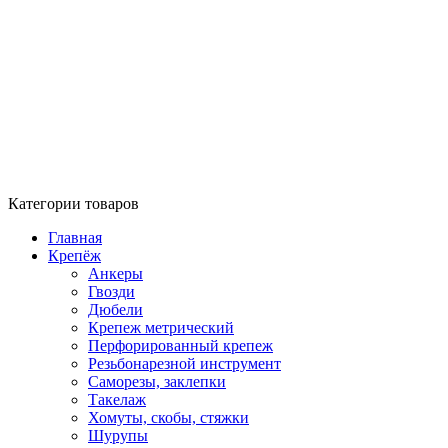
Категории товаров
Главная
Крепёж
Анкеры
Гвозди
Дюбели
Крепеж метрический
Перфорированный крепеж
Резьбонарезной инструмент
Саморезы, заклепки
Такелаж
Хомуты, скобы, стяжки
Шурупы